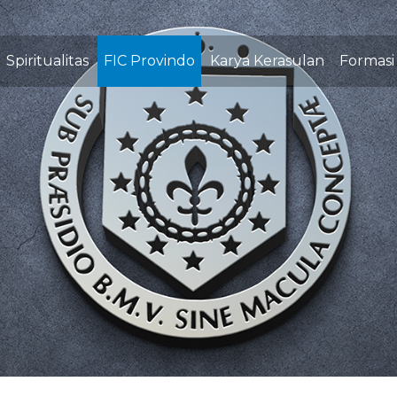
Spiritualitas
FIC Provindo
Karya Kerasulan
Formasi