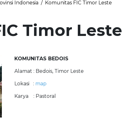
vinsi Indonesia
Komunitas FIC Timor Leste
IC Timor Leste
KOMUNITAS BEDOIS
Alamat : Bedois, Timor Leste
Lokasi :
m
ap
Karya : Pastoral