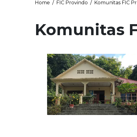
Home
FIC Provindo
Komunitas FIC Pro
Komunitas F