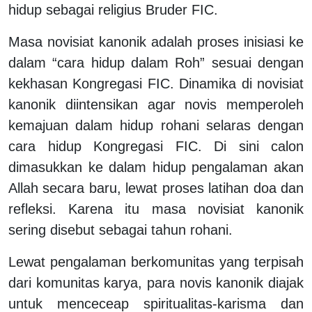
hidup sebagai religius Bruder FIC
.
Masa novisiat kanonik adalah proses i
nisiasi ke
dalam “cara hidup dalam Roh” sesuai dengan
kekhasan Kongregasi FIC.
Dinamika di novisiat
kanonik diintensikan
agar novis memperoleh
kemajuan dalam hidup rohani selaras dengan
cara hidup
Kongregasi FIC
. Di sini calon
dimasukkan ke dalam hidup pengalaman akan
Allah secara baru, lewat proses latihan doa dan
refleksi.
Karena itu masa novisiat kanonik
sering disebut sebagai tahun rohani.
Lewat pengalaman berkomunitas yang terpisah
dari komunitas karya,
para novis kanonik
diajak
untuk menceceap spiritualitas-karisma dan