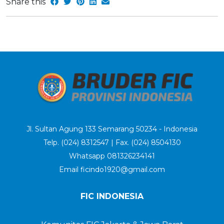
Share this
Jl. Sultan Agung 133 Semarang 50234 - Indonesia
Telp. (024) 8312547 | Fax. (024) 8504130
Whatsapp 081326234141
Email ficindo1920@gmail.com
FIC INDONESIA